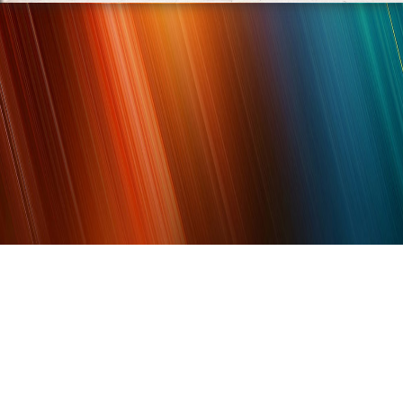
Share
微博
豆瓣
Qzone
贴吧